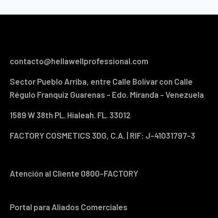
contacto@hellawellprofessional.com
Sector Pueblo Arriba, entre Calle Bolívar con Calle
Régulo Franquiz Guarenas - Edo. Miranda - Venezuela
1589 W 38th PL. Hialeah. FL. 33012
FACTORY COSMETICS 3DG, C.A. | RIF: J-41031797-3
Atención al Cliente 0800-FACTORY
Portal para Aliados Comerciales